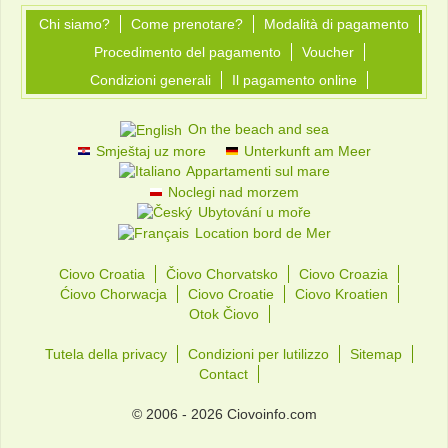
Chi siamo?
Come prenotare?
Modalità di pagamento
Procedimento del pagamento
Voucher
Condizioni generali
Il pagamento online
On the beach and sea
Smještaj uz more
Unterkunft am Meer
Appartamenti sul mare
Noclegi nad morzem
Ubytování u moře
Location bord de Mer
Ciovo Croatia
Čiovo Chorvatsko
Ciovo Croazia
Ćiovo Chorwacja
Ciovo Croatie
Ciovo Kroatien
Otok Čiovo
Tutela della privacy
Condizioni per lutilizzo
Sitemap
Contact
© 2006 - 2026 Ciovoinfo.com