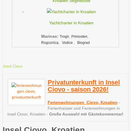
Kroatien Segelboote
Yachtcharter in Kroatien
Marinas:
,
,
Trogir
Primosten
,
,
Rogoznica
Vodice
Biograd
Insel Ciovo
Privatunterkunft in Insel
Ciovo - saison 2026!
Ferienwohnungen Ciovo, Kroatien
-
Ferienhaüser und Ferienwohnungen in
insel Ciovo, Kroatien -
Große Auswahl mit Gästekommentar!
Insel Ciovo, Kroatien