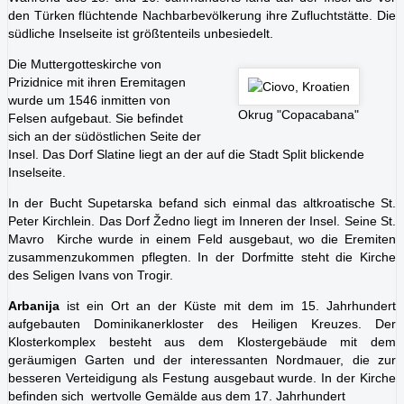
den Türken flüchtende Nachbarbevölkerung ihre Zufluchtstätte. Die
südliche Inselseite ist größtenteils unbesiedelt.
Die Muttergotteskirche von
Prizidnice mit ihren Eremitagen
wurde um 1546 inmitten von
Okrug "Copacabana"
Felsen aufgebaut. Sie befindet
sich an der südöstlichen Seite der
Insel. Das Dorf Slatine liegt an der auf die Stadt Split blickende
Inselseite.
In der Bucht Supetarska befand sich einmal das altkroatische St.
Peter Kirchlein. Das Dorf Žedno liegt im Inneren der Insel. Seine St.
Mavro Kirche wurde in einem Feld ausgebaut, wo die Eremiten
zusammenzukommen pflegten. In der Dorfmitte steht die Kirche
des Seligen Ivans von Trogir.
Arbanija
ist ein Ort an der Küste mit dem im 15. Jahrhundert
aufgebauten Dominikanerkloster des Heiligen Kreuzes. Der
Klosterkomplex besteht aus dem Klostergebäude mit dem
geräumigen Garten und der interessanten Nordmauer, die zur
besseren Verteidigung als Festung ausgebaut wurde. In der Kirche
befinden sich wertvolle Gemälde aus dem 17. Jahrhundert