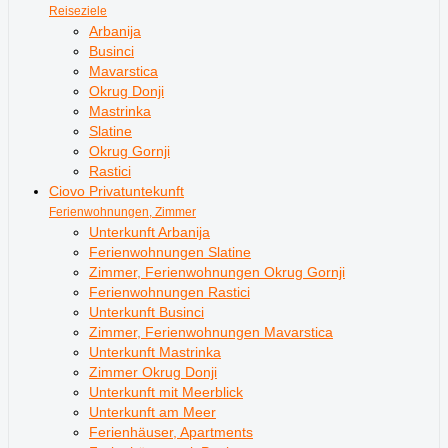
Reiseziele
Arbanija
Businci
Mavarstica
Okrug Donji
Mastrinka
Slatine
Okrug Gornji
Rastici
Ciovo Privatuntekunft
Ferienwohnungen, Zimmer
Unterkunft Arbanija
Ferienwohnungen Slatine
Zimmer, Ferienwohnungen Okrug Gornji
Ferienwohnungen Rastici
Unterkunft Businci
Zimmer, Ferienwohnungen Mavarstica
Unterkunft Mastrinka
Zimmer Okrug Donji
Unterkunft mit Meerblick
Unterkunft am Meer
Ferienhäuser, Apartments