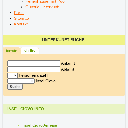
Ferienhäuser mit Pool
Günstig Unterkunft
Karte
Sitemap
Kontakt
UNTERKUNFT SUCHE:
chiffre
termin
Ankunft
Abfahrt
Personenanzahl
Insel Ciovo
INSEL CIOVO INFO
Insel Ciovo Anreise