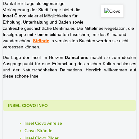
Dank ihrer Lage als eigenartige
Verlängerung der Stadt Trogir bietet die
Insel Čiovo
vielerlei Möglichkeiten für
Erholung, Unterhaltung und Baden sowie
zahlreiche geschichtliche Denkmäler. Die Mittelmeervegetation, die
Inselgruppe mit kleinen bildhaften Inselchen, mildes Klima und
wunderschöne
Strände
in versteckten Buchten werden sie nicht
vergessen können.
Die Lage der Insel im Herzen
Dalmatiens
macht sie zum idealen
Ausgangspunkt für eine Erforschung des reichen Kulturnachlasses
und der Naturschönheiten Dalmatiens. Herzlich willkommen auf
diese schöne Insel!
INSEL CIOVO INFO
Insel Ciovo Anreise
Ciovo Strände
Insel Ciovo Bilder