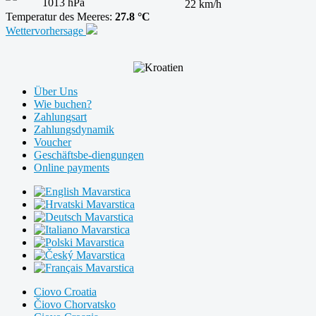
1013 hPa
22 km/h
Temperatur des Meeres:
27.8 °C
Wettervorhersage
Über Uns
Wie buchen?
Zahlungsart
Zahlungsdynamik
Voucher
Geschäftsbe-diengungen
Online payments
Mavarstica
Mavarstica
Mavarstica
Mavarstica
Mavarstica
Mavarstica
Mavarstica
Ciovo Croatia
Čiovo Chorvatsko