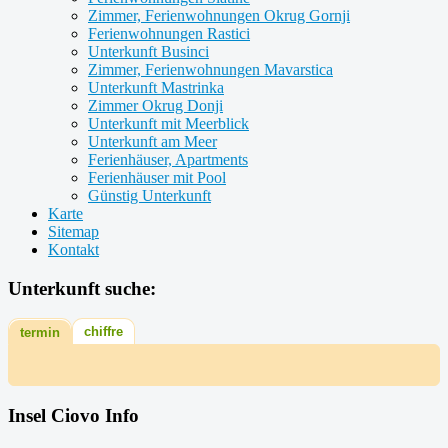
Zimmer, Ferienwohnungen Okrug Gornji
Ferienwohnungen Rastici
Unterkunft Businci
Zimmer, Ferienwohnungen Mavarstica
Unterkunft Mastrinka
Zimmer Okrug Donji
Unterkunft mit Meerblick
Unterkunft am Meer
Ferienhäuser, Apartments
Ferienhäuser mit Pool
Günstig Unterkunft
Karte
Sitemap
Kontakt
Unterkunft suche:
chiffre
termin
Insel Ciovo Info