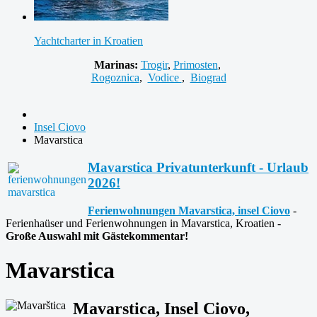
Yachtcharter in Kroatien
Marinas:
Trogir
,
Primosten
,
Rogoznica
,
Vodice
,
Biograd
Insel Ciovo
Mavarstica
Mavarstica Privatunterkunft - Urlaub
2026!
Ferienwohnungen Mavarstica, insel Ciovo
-
Ferienhaüser und Ferienwohnungen in Mavarstica, Kroatien -
Große Auswahl mit Gästekommentar!
Mavarstica
Mavarstica, Insel Ciovo,