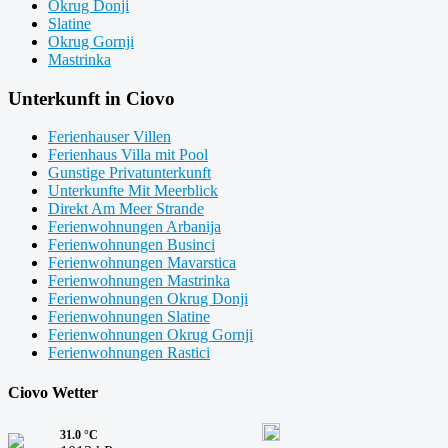
Okrug Donji
Slatine
Okrug Gornji
Mastrinka
Unterkunft in Ciovo
Ferienhauser Villen
Ferienhaus Villa mit Pool
Gunstige Privatunterkunft
Unterkunfte Mit Meerblick
Direkt Am Meer Strande
Ferienwohnungen Arbanija
Ferienwohnungen Businci
Ferienwohnungen Mavarstica
Ferienwohnungen Mastrinka
Ferienwohnungen Okrug Donji
Ferienwohnungen Slatine
Ferienwohnungen Okrug Gornji
Ferienwohnungen Rastici
Ciovo Wetter
31.0 °C