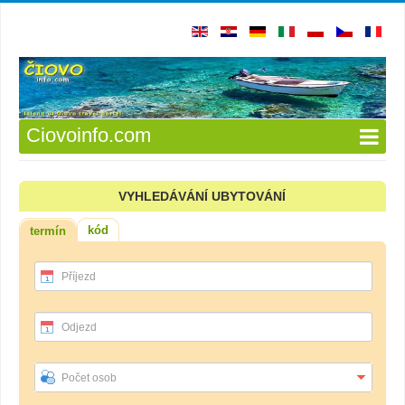
Ciovoinfo.com
VYHLEDÁVÁNÍ UBYTOVÁNÍ
kód
termín
Příjezd
Odjezd
Počet osob