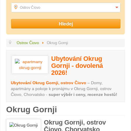
Ostrov Čiovo
Ostrov Čiovo
Okrug Gornji
Ubytování Okrug
Gornji - dovolená
2026!
Ubytování Okrug Gornji, ostrov Čiovo
– Domy,
apartmány a pokoje k pronájmu v Okrug Gornji, ostrov
Čiovo, Chorvatsko -
super výběr i ceny, recenze hostů!
Okrug Gornji
Okrug Gornji, ostrov
Čiovo, Chorvatsko