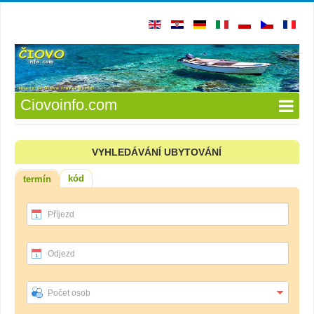
Ciovoinfo.com
VYHLEDÁVÁNÍ UBYTOVÁNÍ
kód
termín
Příjezd
Odjezd
Počet osob