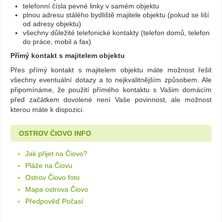
telefonní čísla pevné linky v samém objektu
plnou adresu stálého bydliště majitele objektu (pokud se liší
od adresy objektu)
všechny důležité telefonické kontakty (telefon domů, telefon
do práce, mobil a fax)
Přímý kontakt s majitelem objektu
Přes přímý kontakt s majitelem objektu máte možnost řešit
všechny eventuální dotazy a to nejkvalitnějším způsobem. Ale
připomínáme, že použití přímého kontaktu s Vašim domácím
před začátkem dovolené není Vaše povinnost, ale možnost
kterou máte k dispozici.
OSTROV ČIOVO INFO
Jak přijet na Čiovo?
Pláže na Čiovu
Ostrov Čiovo foto
Mapa ostrova Čiovo
Předpověď Počasí