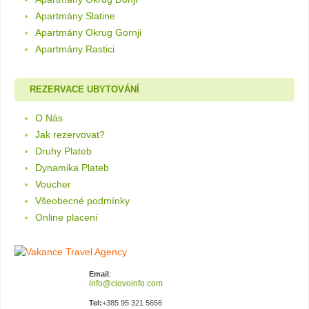
Apartmány Slatine
Apartmány Okrug Gornji
Apartmány Rastici
REZERVACE UBYTOVÁNÍ
O Nás
Jak rezervovat?
Druhy Plateb
Dynamika Plateb
Voucher
Všeobecné podmínky
Online placení
Email
:
Tel:
+385 95 321 5656