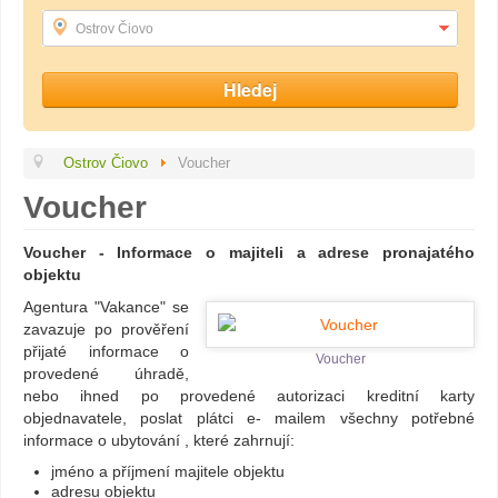
Ostrov Čiovo
Ostrov Čiovo
Voucher
Voucher
Voucher - Informace o majiteli a adrese pronajatého
objektu
Agentura "Vakance" se
zavazuje po prověření
přijaté informace o
Voucher
provedené úhradě,
nebo ihned po provedené autorizaci kreditní karty
objednavatele, poslat plátci e- mailem všechny potřebné
informace o ubytování , které zahrnují:
jméno a příjmení majitele objektu
adresu objektu