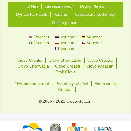
O Nás
Jak rezervovat?
Druhy Plateb
Dynamika Plateb
Voucher
Všeobecné podmínky
Online placení
Voucher
Voucher
Voucher
Voucher
Voucher
Voucher
Voucher
Ciovo Croatia
Čiovo Chorvatsko
Ciovo Croazia
Ćiovo Chorwacja
Ciovo Croatie
Ciovo Kroatien
Otok Čiovo
Ochrana soukromí
Podmínky užívání
Mapa webu
Contact
© 2006 - 2026 Ciovoinfo.com