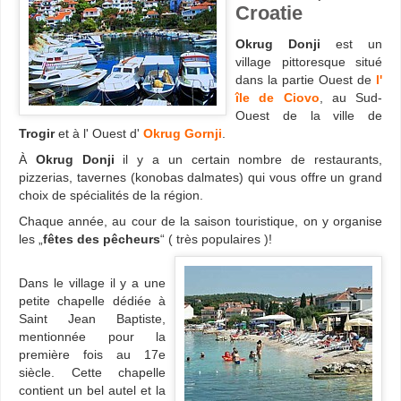
Croatie
Okrug Donji
est un
village pittoresque situé
dans la partie Ouest de
l'
île de Ciovo
, au Sud-
Ouest de la ville de
Trogir
et à l' Ouest d'
Okrug Gornji
.
À
Okrug Donji
il y a un certain nombre de restaurants,
pizzerias, tavernes (konobas dalmates) qui vous offre un grand
choix de spécialités de la région.
Chaque année, au cour de la saison touristique, on y organise
les „
fêtes des pêcheurs
“ ( très populaires )!
Dans le village il y a une
petite chapelle dédiée à
Saint Jean Baptiste,
mentionnée pour la
première fois au 17e
siècle. Cette chapelle
contient un bel autel et la