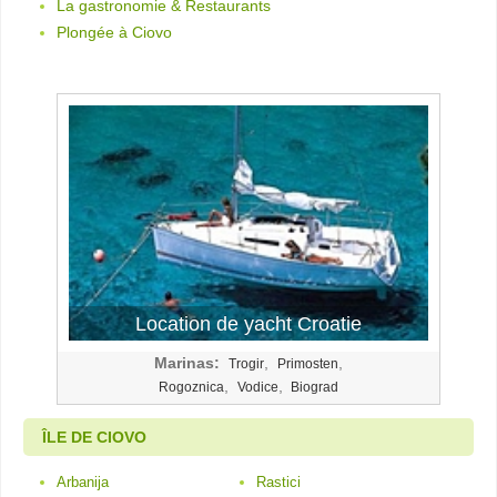
La gastronomie & Restaurants
Plongée à Ciovo
Location de yacht Croatie
Marinas:
,
,
Trogir
Primosten
,
,
Rogoznica
Vodice
Biograd
ÎLE DE CIOVO
Arbanija
Rastici