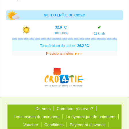
METEO EN ÎLE DE CIOVO
32.9 °C
1015 hPa
11 km/h
Température de la mer:
26.2 °C
Prévisions météo
De nous
Comment réserver?
Les moyens de paiement
La dynamique de paiement
Voucher
Conditions
Payement d'avance