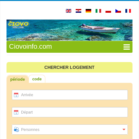
Ciovoinfo.com
CHERCHER LOGEMENT
code
période
Arrivée
Départ
Personnes