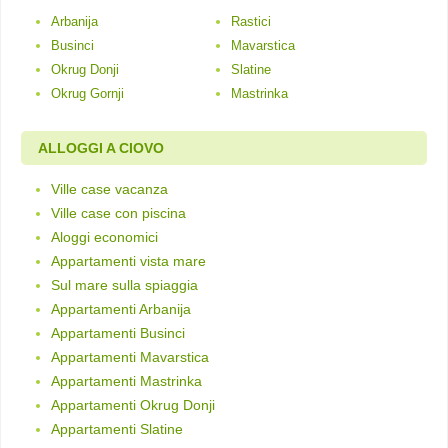
Arbanija
Rastici
Businci
Mavarstica
Okrug Donji
Slatine
Okrug Gornji
Mastrinka
ALLOGGI A CIOVO
Ville case vacanza
Ville case con piscina
Aloggi economici
Appartamenti vista mare
Sul mare sulla spiaggia
Appartamenti Arbanija
Appartamenti Businci
Appartamenti Mavarstica
Appartamenti Mastrinka
Appartamenti Okrug Donji
Appartamenti Slatine