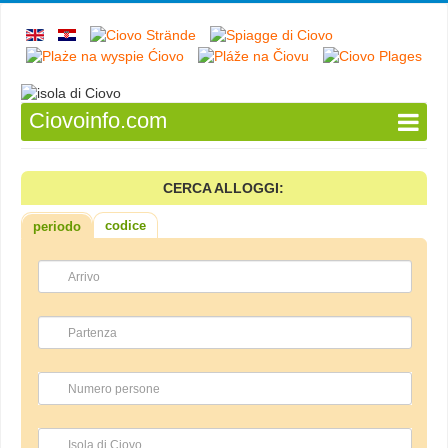
Ciovoinfo.com
CERCA ALLOGGI:
codice
periodo
Arrivo
Partenza
Numero persone
Isola di Ciovo