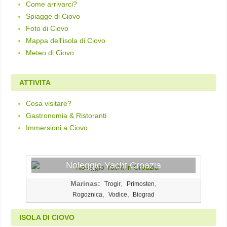
Come arrivarci?
Spiagge di Ciovo
Foto di Ciovo
Mappa dell'isola di Ciovo
Meteo di Ciovo
ATTIVITA
Cosa visitare?
Gastronomia & Ristoranti
Immersioni a Ciovo
Noleggio Yacht Croazia
Marinas:
,
,
Trogir
Primosten
,
,
Rogoznica
Vodice
Biograd
ISOLA DI CIOVO