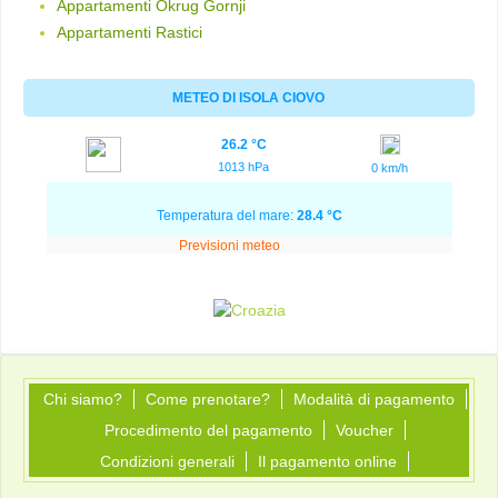
Appartamenti Okrug Gornji
Appartamenti Rastici
METEO DI ISOLA CIOVO
26.2 °C
1013 hPa
0 km/h
Temperatura del mare:
28.4 °C
Previsioni meteo
Chi siamo?
Come prenotare?
Modalità di pagamento
Procedimento del pagamento
Voucher
Condizioni generali
Il pagamento online