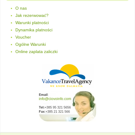
O nas
Jak rezerwować?
Warunki platności
Dynamika platności
Voucher
Ogólne Warunki
Online zaplata zaliczki
Email
:
Tel:
+385 95 321 5656
Fax
:+385 21 321 566