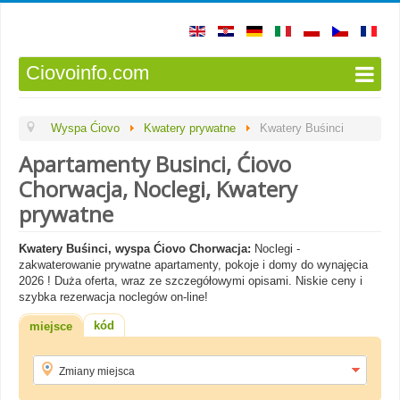
Ciovoinfo.com
Wyspa Ćiovo
Kwatery prywatne
Kwatery Buśinci
Apartamenty Businci, Ćiovo
Chorwacja, Noclegi, Kwatery
prywatne
Kwatery Buśinci, wyspa Ćiovo Chorwacja:
Noclegi -
zakwaterowanie prywatne apartamenty, pokoje i domy do wynajęcia
2026 ! Duża oferta, wraz ze szczegółowymi opisami. Niskie ceny i
szybka rezerwacja noclegów on-line!
kód
miejsce