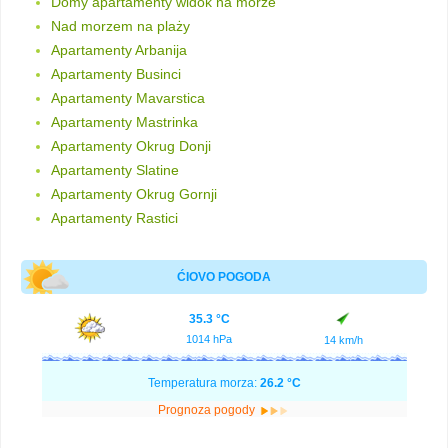
Domy apartamenty widok na morze
Nad morzem na plaży
Apartamenty Arbanija
Apartamenty Businci
Apartamenty Mavarstica
Apartamenty Mastrinka
Apartamenty Okrug Donji
Apartamenty Slatine
Apartamenty Okrug Gornji
Apartamenty Rastici
ĆIOVO POGODA
35.3 °C
1014 hPa
14 km/h
Temperatura morza:
26.2 °C
Prognoza pogody