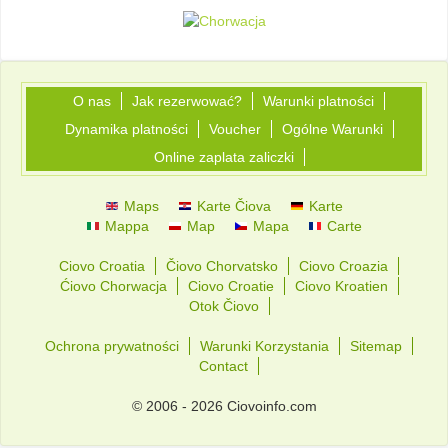
O nas
Jak rezerwować?
Warunki platności
Dynamika platności
Voucher
Ogólne Warunki
Online zaplata zaliczki
Maps
Karte Čiova
Karte
Mappa
Map
Mapa
Carte
Ciovo Croatia
Čiovo Chorvatsko
Ciovo Croazia
Ćiovo Chorwacja
Ciovo Croatie
Ciovo Kroatien
Otok Čiovo
Ochrona prywatności
Warunki Korzystania
Sitemap
Contact
© 2006 - 2026 Ciovoinfo.com