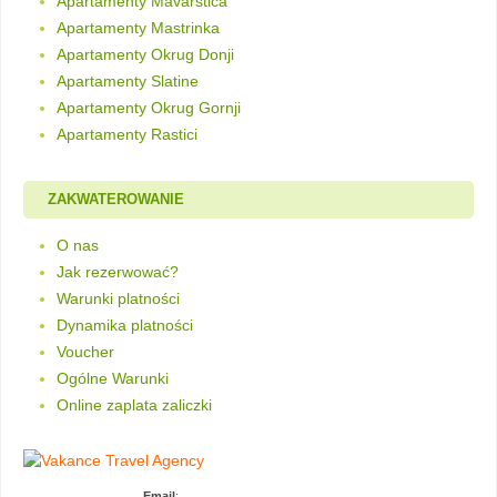
Apartamenty Mavarstica
Apartamenty Mastrinka
Apartamenty Okrug Donji
Apartamenty Slatine
Apartamenty Okrug Gornji
Apartamenty Rastici
ZAKWATEROWANIE
O nas
Jak rezerwować?
Warunki platności
Dynamika platności
Voucher
Ogólne Warunki
Online zaplata zaliczki
Email
: