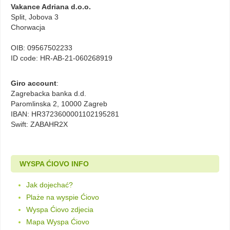
Vakance Adriana d.o.o.
Split, Jobova 3
Chorwacja
OIB: 09567502233
ID code: HR-AB-21-060268919
Giro account
:
Zagrebacka banka d.d.
Paromlinska 2, 10000 Zagreb
IBAN: HR3723600001102195281
Swift: ZABAHR2X
WYSPA ĆIOVO INFO
Jak dojechać?
Plaże na wyspie Ćiovo
Wyspa Ćiovo zdjecia
Mapa Wyspa Ćiovo