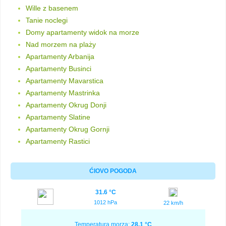
Wille z basenem
Tanie noclegi
Domy apartamenty widok na morze
Nad morzem na plaży
Apartamenty Arbanija
Apartamenty Businci
Apartamenty Mavarstica
Apartamenty Mastrinka
Apartamenty Okrug Donji
Apartamenty Slatine
Apartamenty Okrug Gornji
Apartamenty Rastici
ĆIOVO POGODA
31.6 °C
1012 hPa
22 km/h
Temperatura morza:
28.1 °C