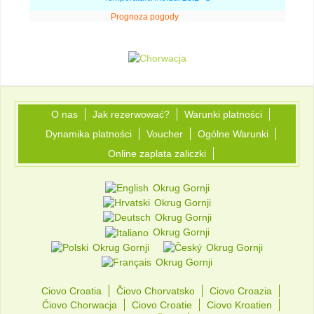
Prognoza pogody
O nas
Jak rezerwować?
Warunki platności
Dynamika platności
Voucher
Ogólne Warunki
Online zaplata zaliczki
Okrug Gornji
Okrug Gornji
Okrug Gornji
Okrug Gornji
Okrug Gornji
Okrug Gornji
Okrug Gornji
Ciovo Croatia
Čiovo Chorvatsko
Ciovo Croazia
Ćiovo Chorwacja
Ciovo Croatie
Ciovo Kroatien