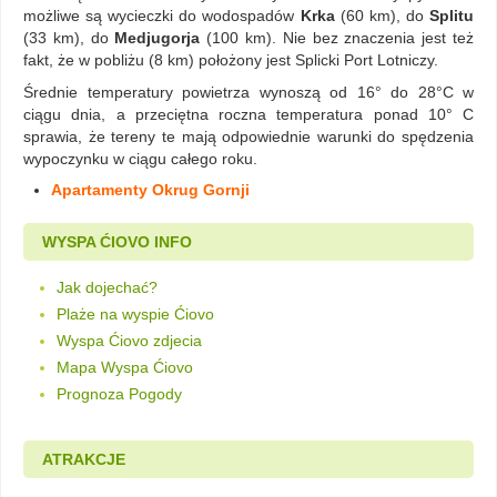
możliwe są wycieczki do wodospadów
Krka
(60 km), do
Splitu
(33 km), do
Medjugorja
(100 km). Nie bez znaczenia jest też
fakt, że w pobliżu (8 km) położony jest Splicki Port Lotniczy.
Średnie temperatury powietrza wynoszą od 16° do 28°C w
ciągu dnia, a przeciętna roczna temperatura ponad 10° C
sprawia, że tereny te mają odpowiednie warunki do spędzenia
wypoczynku w ciągu całego roku.
Apartamenty Okrug Gornji
WYSPA ĆIOVO INFO
Jak dojechać?
Plaże na wyspie Ćiovo
Wyspa Ćiovo zdjecia
Mapa Wyspa Ćiovo
Prognoza Pogody
ATRAKCJE